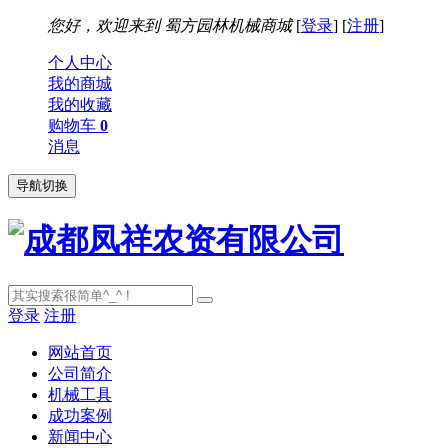
您好，欢迎来到
蜀方园林机械商城
[
登录
] [
注册
]
个人中心
我的商城
我的收藏
购物车
0
消息
导航切换
登录
注册
网站首页
公司简介
机械工具
成功案例
新闻中心