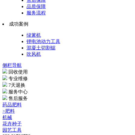
售后保障
品质保障
服务流程
成功案例
绿篱机
锂电池动力工具
混凝土切割锯
吹风机
侧栏导航
回收使用
专业维修
7天退换
服务中心
售后服务
药品肥料
>肥料
机械
花卉种子
园艺工具